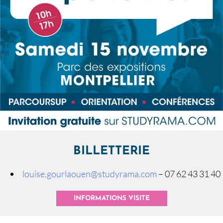
BILLETTERIE
louise.gourlaouen@studyrama.com
– 07 62 43 31 40
INFORMATIONS VISITE