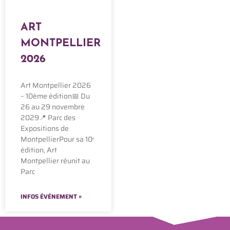
ART
MONTPELLIER
2026
Art Montpellier 2026
– 10ème édition📅 Du
26 au 29 novembre
2029📍 Parc des
Expositions de
MontpellierPour sa 10ᵉ
édition, Art
Montpellier réunit au
Parc
INFOS ÉVÉNEMENT »