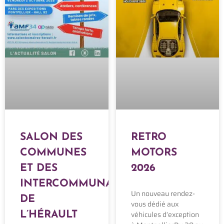
SALON DES
RETRO
COMMUNES
MOTORS
ET DES
2026
INTERCOMMUNALITÉS
Un nouveau rendez-
DE
vous dédié aux
véhicules d’exception
L’HÉRAULT