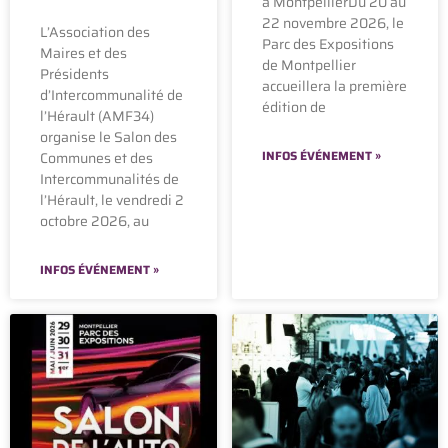
à MontpellierDu 20 au
22 novembre 2026, le
L’Association des
Parc des Expositions
Maires et des
de Montpellier
Présidents
accueillera la première
d’Intercommunalité de
édition de
l’Hérault (AMF34)
organise le Salon des
INFOS ÉVÉNEMENT »
Communes et des
Intercommunalités de
l’Hérault, le vendredi 2
octobre 2026, au
INFOS ÉVÉNEMENT »