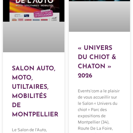
« UNIVERS
DU CHIOT &
CHATON »
SALON AUTO,
2026
MOTO,
UTILTAIRES,
Events’com a le plaisir
MOBILITÉS
de vous accueillir sur
le Salon « Univers du
DE
chiot » Parc des
MONTPELLIER
expositions de
Montpellier (34),
Route De La Foire,
Le Salon de l’Auto,