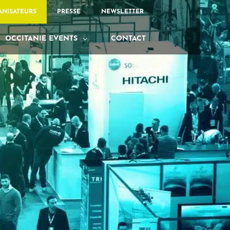
ANISATEURS
PRESSE
NEWSLETTER
OCCITANIE EVENTS
CONTACT