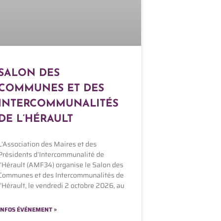
SALON DES
COMMUNES ET DES
INTERCOMMUNALITÉS
DE L’HÉRAULT
L’Association des Maires et des
Présidents d’Intercommunalité de
l’Hérault (AMF34) organise le Salon des
Communes et des Intercommunalités de
l’Hérault, le vendredi 2 octobre 2026, au
INFOS ÉVÉNEMENT »