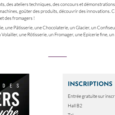
, des ateliers techniques, des concours et démonstrations
machines, goûter des produits, découvrir des innovations. Ce
s et des fromagers !
e, une Pâtisserie, une Chocolaterie, un Glacier, un Confiseu
olailler, une Rôtisserie, un Fromager, une Epicerie fine, un 
INSCRIPTIONS
Entrée gratuite sur insc
Hall B2
Tel