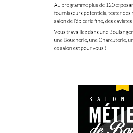
Au programme plus de 120 exposants
fournisseurs potentiels, tester des 
salon de l’épicerie fine, des caviste
Vous travaillez dans une Boulangeri
une Boucherie, une Charcuterie, un V
ce salon est pour vous !