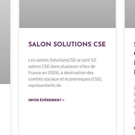
SALON SOLUTIONS CSE
Les salons SolutionsCSE ce sont 52
salons CSE dans plusieurs villes de
France en 2026, à destination des
comités sociaux et économiques (CSE),
représentants du
INFOS ÉVÉNEMENT »