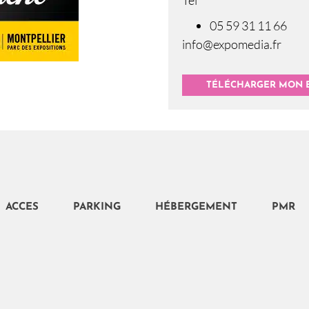
05 59 31 11 66
info@expomedia.fr
TÉLÉCHARGER MON EN
ACCES
PARKING
HÉBERGEMENT
PMR