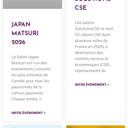
CSE
Les salons
JAPAN
SolutionsCSE ce sont
MATSURI
52 salons CSE dans
plusieurs villes de
2026
France en 2026, à
destination des
Le Salon Japan
comités sociaux et
Matsuri est l’un des
économiques (CSE),
événements culturels
représentants du
les plus attendus de
l’année pour tous les
INFOS ÉVÉNEMENT »
passionnés de la
culture japonaise.
Chaque année, il
INFOS ÉVÉNEMENT »