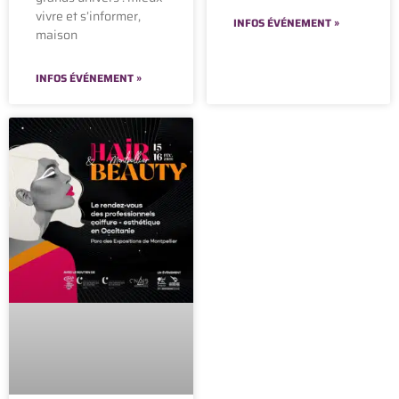
vivre et s’informer,
INFOS ÉVÉNEMENT »
maison
INFOS ÉVÉNEMENT »