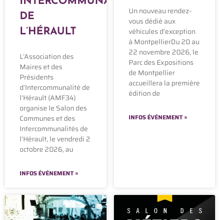
INTERCOMMUNALITÉS
Un nouveau rendez-
DE
vous dédié aux
véhicules d’exception
L’HÉRAULT
à MontpellierDu 20 au
22 novembre 2026, le
L’Association des
Parc des Expositions
Maires et des
de Montpellier
Présidents
accueillera la première
d’Intercommunalité de
édition de
l’Hérault (AMF34)
organise le Salon des
INFOS ÉVÉNEMENT »
Communes et des
Intercommunalités de
l’Hérault, le vendredi 2
octobre 2026, au
INFOS ÉVÉNEMENT »