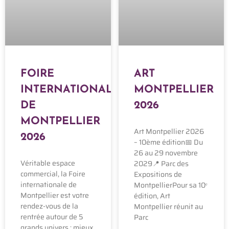
FOIRE
ART
INTERNATIONALE
MONTPELLIER
DE
2026
MONTPELLIER
Art Montpellier 2026
2026
– 10ème édition📅 Du
26 au 29 novembre
Véritable espace
2029📍 Parc des
commercial, la Foire
Expositions de
internationale de
MontpellierPour sa 10ᵉ
Montpellier est votre
édition, Art
rendez-vous de la
Montpellier réunit au
rentrée autour de 5
Parc
grands univers : mieux