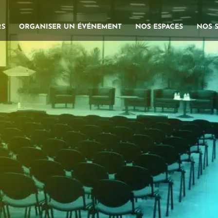
RS
ORGANISER UN ÉVÉNEMENT
NOS ESPACES
NOS S