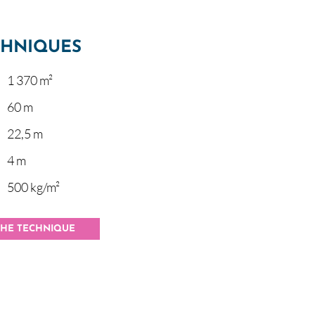
CHNIQUES
1 370 m²
60 m
22,5 m
4 m
500 kg/m²
CHE TECHNIQUE