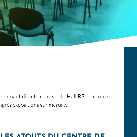
donnant directement sur le Hall B5, le centre de
ongrès expositions sur mesure.
LES ATOUTS DU CENTRE DE