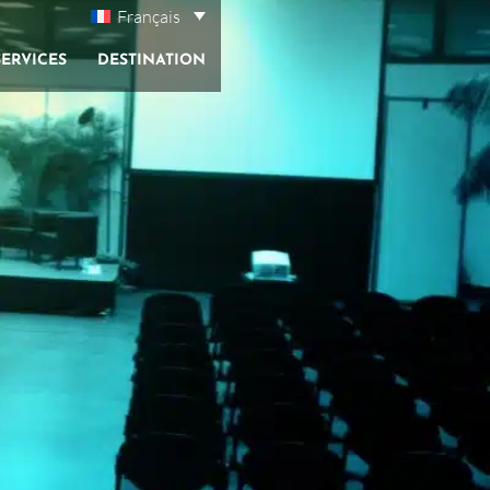
Français
ERVICES
DESTINATION