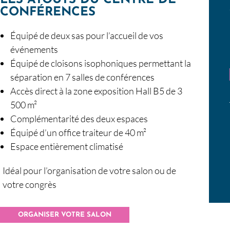
CONFÉRENCES
Équipé de deux sas pour l’accueil de vos
événements
Équipé de cloisons isophoniques permettant la
séparation en 7 salles de conférences
Accès direct à la zone exposition Hall B5 de 3
500 m²
Complémentarité des deux espaces
Équipé d’un office traiteur de 40 m²
Espace entièrement climatisé
Idéal pour l’organisation de votre salon ou de
votre congrès
ORGANISER VOTRE SALON