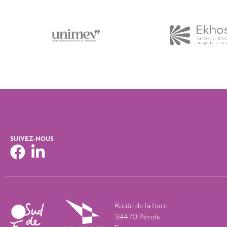
SUIVEZ-NOUS
Route de la foire
34470 Pérols