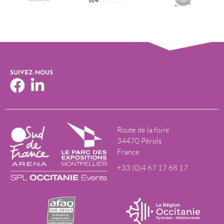
SUIVEZ-NOUS
Route de la foire
34470 Pérols
France
+33 (0)4 67 17 68 17