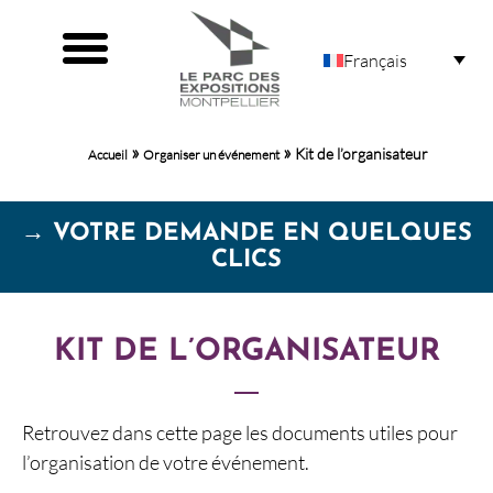
Français
Accueil Organisateurs
Organiser un événement
»
»
Kit de l’organisateur
Accueil
Organiser un événement
→ VOTRE DEMANDE EN QUELQUES
CLICS
KIT DE L’ORGANISATEUR
Retrouvez dans cette page les documents utiles pour
l’organisation de votre événement.