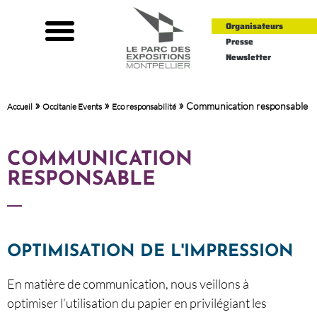
Organisateurs
Presse
Newsletter
»
»
»
Communication responsable
Accueil
Occitanie Events
Eco responsabilité
COMMUNICATION
RESPONSABLE
OPTIMISATION DE L'IMPRESSION
En matière de communication, nous veillons à
optimiser l’utilisation du papier en privilégiant les