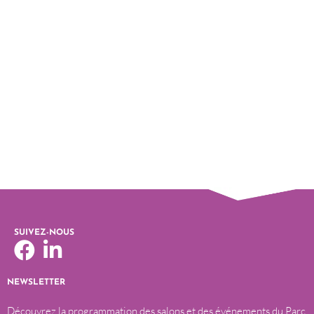
SUIVEZ-NOUS
NEWSLETTER
Découvrez la programmation des salons et des événements du Parc