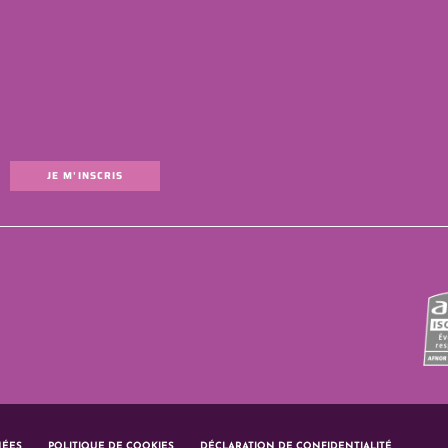
JE M'INSCRIS
NÉES
POLITIQUE DE COOKIES
DÉCLARATION DE CONFIDENTIALITÉ