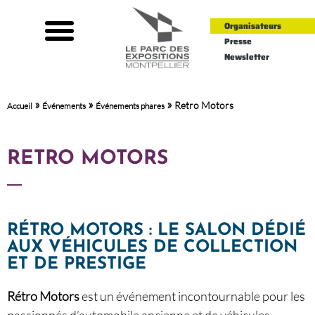
Organisateurs
Presse
Newsletter
»
»
»
Retro Motors
Accueil
Événements
Événements phares
RETRO MOTORS
RÉTRO MOTORS : LE SALON DÉDIÉ
AUX VÉHICULES DE COLLECTION
ET DE PRESTIGE
Rétro Motors
est un événement incontournable pour les
passionnés d’automobile ancienne et de véhicules