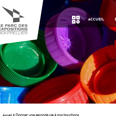
ACCUEIL
»
Donner une seconde vie à nos bouchons
Accueil