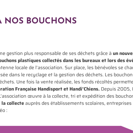
À NOS BOUCHONS
une gestion plus responsable de ses déchets grâce à
un nouve
ouchons plastiques collectés dans les bureaux et lors des 
ntenne locale de l’association. Sur place, les bénévoles se char
lisée dans le recyclage et la gestion des déchets. Les boucho
ets. Une fois la vente réalisée, les fonds récoltés permette
ération Française Handisport et Handi’Chiens.
Depuis 2005, 
 L’association œuvre à la collecte, tri et expédition des bouch
 la collecte
auprès des établissements scolaires, entreprises e
éo :