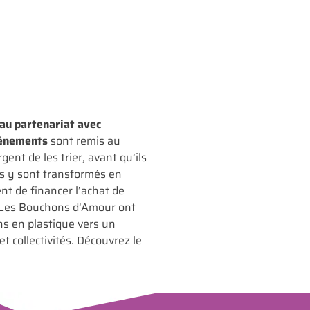
au partenariat avec
événements
sont remis au
gent de les trier, avant qu’ils
ns y sont transformés en
nt de financer l’achat de
Les Bouchons d’Amour ont
ons en plastique vers un
t collectivités. Découvrez le