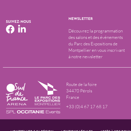
NEWSLETTER
SUIVEZ-NOUS
Découvrez la programmation
des salons et des événements
du Parc des Expositions de
Montpellier en vous inscrivant
à notre newsletter
Route de la foire
34470 Pérols
France
+33 (0)4 67 17 68 17