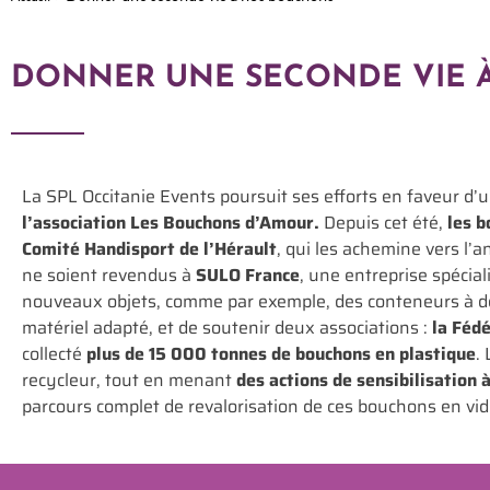
DONNER UNE SECONDE VIE 
La SPL Occitanie Events poursuit ses efforts en faveur d’
l’association Les Bouchons d’Amour.
Depuis cet été,
les b
Comité Handisport de l’Hérault
, qui les achemine vers l’a
ne soient revendus à
SULO France
, une entreprise spécia
nouveaux objets, comme par exemple, des conteneurs à déch
matériel adapté, et de soutenir deux associations :
la Féd
collecté
plus de 15 000 tonnes de bouchons en plastique
.
recycleur, tout en menant
des actions de sensibilisation à
parcours complet de revalorisation de ces bouchons en vid